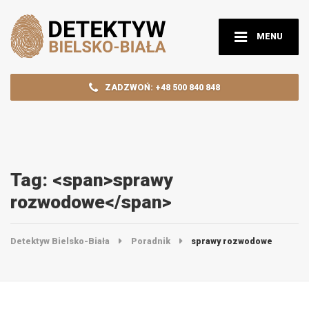
MENU
ZADZWOŃ: +48 500 840 848
Tag: <span>sprawy
rozwodowe</span>
Detektyw Bielsko-Biała
Poradnik
sprawy rozwodowe