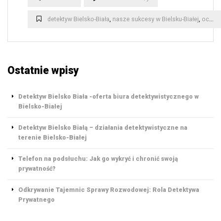
terenie
Bielsko-
detektyw Bielsko-Biała
,
nasze sukcesy w Bielsku-Białej
,
ochrona interesów biznesowych
Białej”
Ostatnie wpisy
Detektyw Bielsko Biała -oferta biura detektywistycznego w
Bielsko-Białej
Detektyw Bielsko Białą – działania detektywistyczne na
terenie Bielsko-Białej
Telefon na podsłuchu: Jak go wykryć i chronić swoją
prywatność?
Odkrywanie Tajemnic Sprawy Rozwodowej: Rola Detektywa
Prywatnego