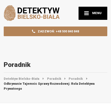
MENU
ZADZWOŃ: +48 500 840 848
Poradnik
Detektyw Bielsko-Biała
Poradnik
Poradnik
Odkrywanie Tajemnic Sprawy Rozwodowej: Rola Detektywa
Prywatnego