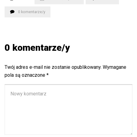
0 komentarze/y
0 komentarze/y
Twój adres e-mail nie zostanie opublikowany.
Wymagane
pola są oznaczone
*
Twój
komentarz
*