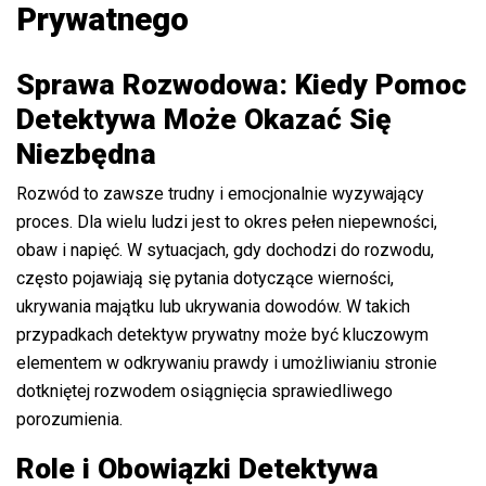
Prywatnego
Sprawa Rozwodowa: Kiedy Pomoc
Detektywa Może Okazać Się
Niezbędna
Rozwód to zawsze trudny i emocjonalnie wyzywający
proces. Dla wielu ludzi jest to okres pełen niepewności,
obaw i napięć. W sytuacjach, gdy dochodzi do rozwodu,
często pojawiają się pytania dotyczące wierności,
ukrywania majątku lub ukrywania dowodów. W takich
przypadkach detektyw prywatny może być kluczowym
elementem w odkrywaniu prawdy i umożliwianiu stronie
dotkniętej rozwodem osiągnięcia sprawiedliwego
porozumienia.
Role i Obowiązki Detektywa